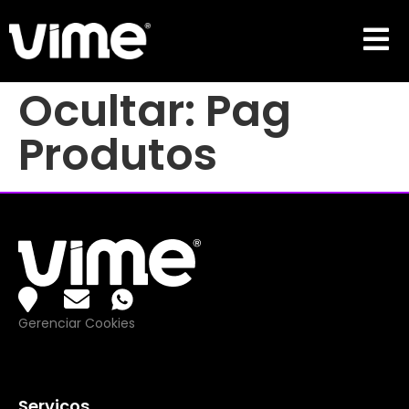
Ocultar:
Pag
Produtos
Gerenciar Cookies
Serviços