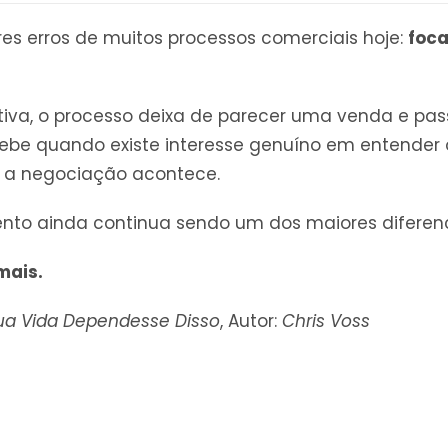
res erros de muitos processos comerciais hoje:
foca
tiva, o processo deixa de parecer uma venda e pa
rcebe quando existe interesse genuíno em entender
a negociação acontece.
nto ainda continua sendo um dos maiores diferenc
mais.
a Vida Dependesse Disso
, Autor:
Chris Voss