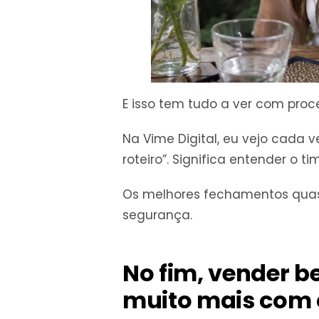
E isso tem tudo a ver com proc
Na Vime Digital, eu vejo cada 
roteiro”. Significa entender o t
Os melhores fechamentos quas
segurança.
No fim, vender 
muito mais com 