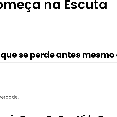
omeça na Escuta
que se perde antes mesmo 
verdade.