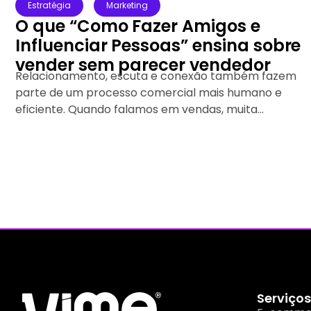
Estratégia
Mercado
Sites de dopamina: o que essa
tendência revela sobre a
experiência de compra online
Imagine entrar em uma loja virtual, navegar por
diferentes produtos, adicionar itens ao carrinho,
finalizar o pedido e até acompanhar...
Serviços