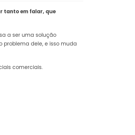
r tanto em falar, que
ssa a ser uma solução
 o problema dele, e isso muda
iais comerciais.