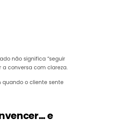
do não significa “seguir
ir a conversa com clareza.
quando o cliente sente
nvencer… e