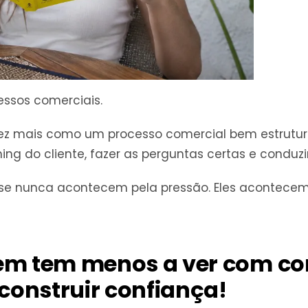
essos comerciais.
vez mais como um processo comercial bem estrutura
iming do cliente, fazer as perguntas certas e conduz
e nunca acontecem pela pressão. Eles acontecem 
bem tem menos a ver com co
construir confiança!