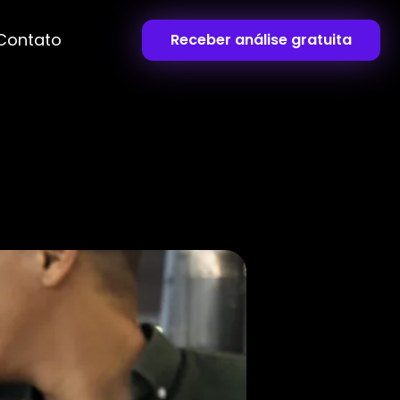
Contato
Receber análise gratuita