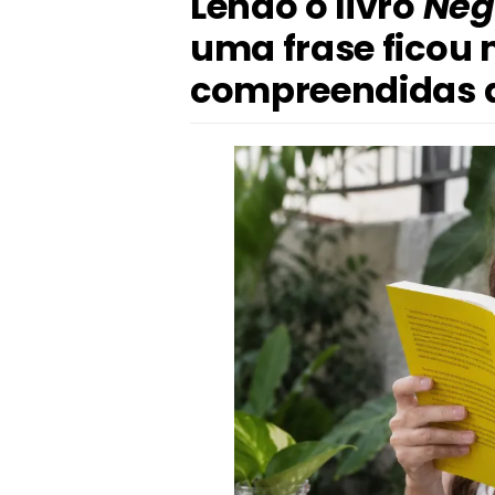
Lendo o livro
Neg
uma frase ficou 
compreendidas a