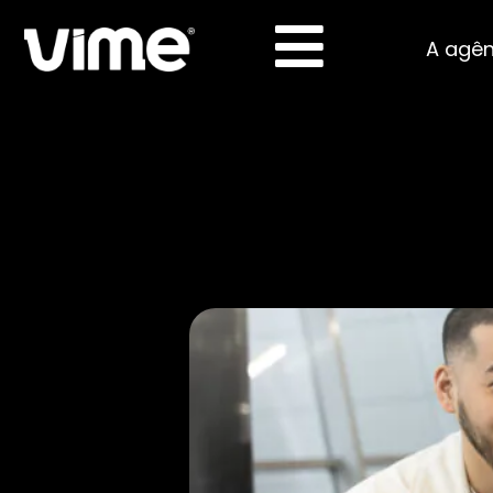
A agên