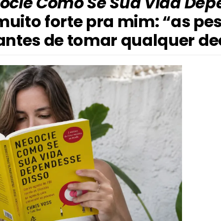
ocie Como Se Sua Vida Dep
muito forte pra mim: “as p
ntes de tomar qualquer de