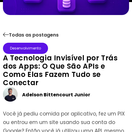
Todas as postagens
Desenvolvimento
A Tecnologia Invisível por Trás
dos Apps: O Que São APIs e
Como Elas Fazem Tudo se
Conectar
Adelson Bittencourt Junior
Você já pediu comida por aplicativo, fez um PIX
ou entrou em um site usando sua conta do
Google? Então você já utilizou uma API, mesmo