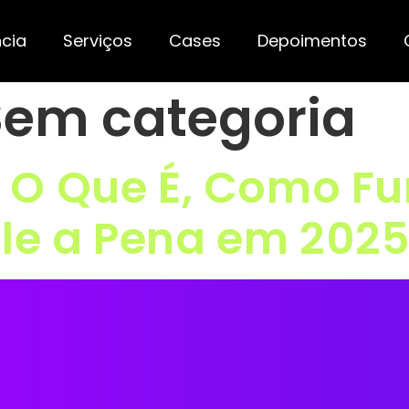
cia
Serviços
Cases
Depoimentos
Sem categoria
 O Que É, Como Fu
le a Pena em 202