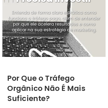
Entenda de forma clara e prática como
funciona o tráfego pago, além de entender
por que ele acelera resultados e como
aplicar na sua estratégia de marketing.
Por Que o Tráfego
Orgânico Não É Mais
Suficiente?