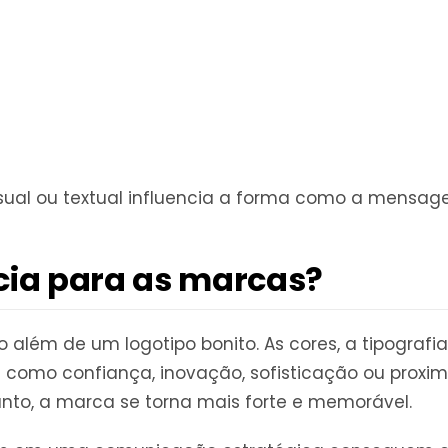
sual ou textual influencia a forma como a mensage
cia para as marcas?
o além de um logotipo bonito. As cores, a tipografi
s como confiança, inovação, sofisticação ou prox
to, a marca se torna mais forte e memorável.