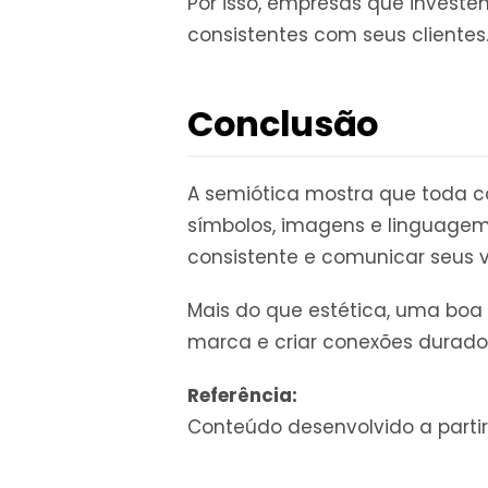
Por isso, empresas que inves
consistentes com seus clientes
Conclusão
A semiótica mostra que toda
símbolos, imagens e linguagem
consistente e comunicar seus v
Mais do que estética, uma boa 
marca e criar conexões durado
Referência:
Conteúdo desenvolvido a part