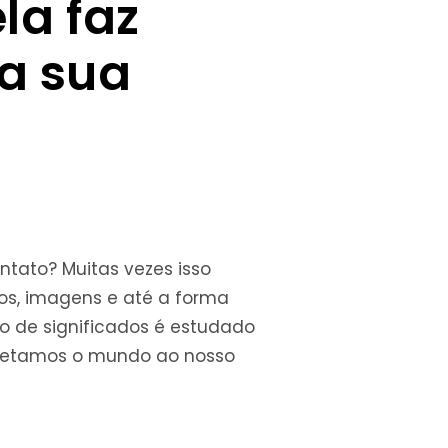
la faz
a sua
tato? Muitas vezes isso
os, imagens e até a forma
o de significados é estudado
pretamos o mundo ao nosso