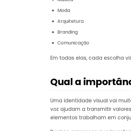
Moda
Arquitetura
Branding
Comunicação
Em todas elas, cada escolha vi
Qual a importân
Uma identidade visual vai muit
voz ajudam a transmitir valore
elementos trabalham em conjun