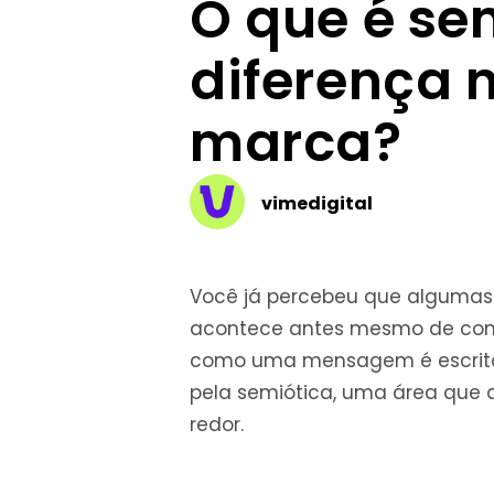
O que é sem
diferença
marca?
vimedigital
Você já percebeu que algumas 
acontece antes mesmo de conhe
como uma mensagem é escrita i
pela semiótica, uma área que
redor.