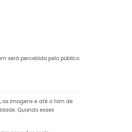
m será percebida pelo público.
a, as imagens e até o tom de
imidade. Quando esses