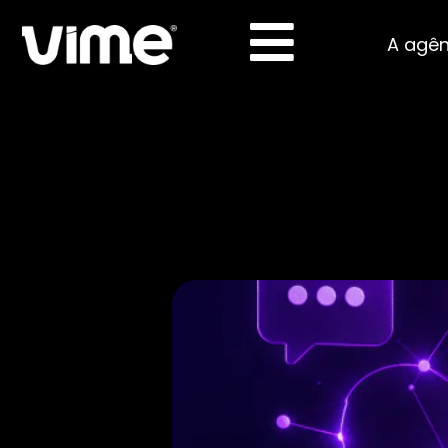
A agên