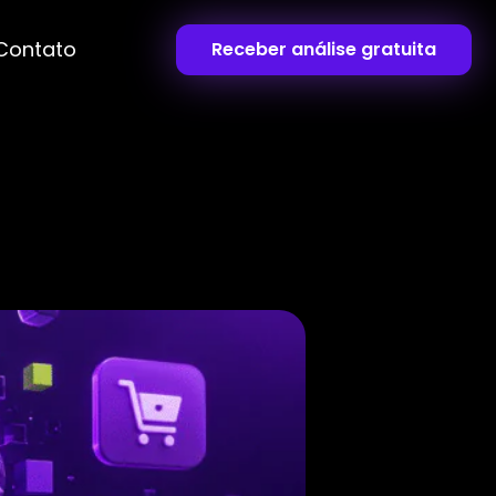
Contato
Receber análise gratuita