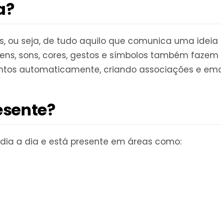
a?
s, ou seja, de tudo aquilo que comunica uma ideia 
gens, sons, cores, gestos e símbolos também fazem
entos automaticamente, criando associações e em
esente?
 dia a dia e está presente em áreas como: