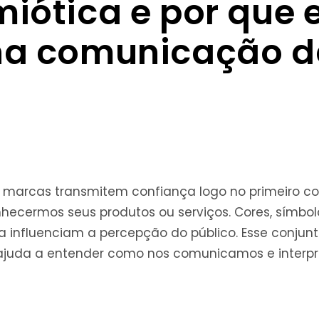
iótica e por que e
 na comunicação d
marcas transmitem confiança logo no primeiro con
cermos seus produtos ou serviços. Cores, símbol
nfluenciam a percepção do público. Esse conjunt
 ajuda a entender como nos comunicamos e inter