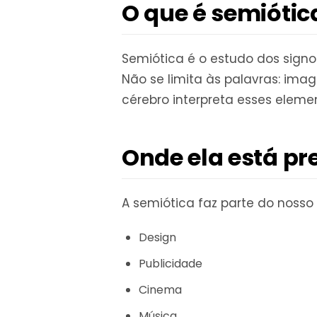
O que é semiótic
Semiótica é o estudo dos signo
Não se limita às palavras: ima
cérebro interpreta esses elem
Onde ela está pr
A semiótica faz parte do nosso
Design
Publicidade
Cinema
Música