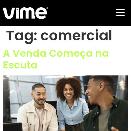
Tag:
comercial
A Venda Começa na
Escuta