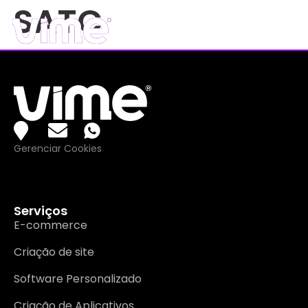
SATC
Gerenciar Cookies
Serviços
E-commerce
Criação de site
Software Personalizado
Criação de Aplicativos